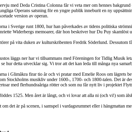
r intervju med Deda Cristina Colonna får vi veta mer om hennes bakgrund
liga Operans satsning för en yngre publik inneburit en ny uppsättnin
ortade version av operan.
rna i Sverige runt 1800, hur han påverkades av tidens politiska ström
nriette Widerbergs memoarer, där hon beskriver hur Du Puy skamlöst ut
sitörer på vita duken av kulturskribenten Fredrik Söderlund. Dessutom 
stos läggs ner har vi tillsammans med Föreningen for Tidlig Musik letat 
 se hur detta utvecklar sig. Vi tror att det kan leda till många nya s
a i Glimåkra firar tio år och vi pratar med Emelie Roos om lägrets be
 om Stockholms musikliv under 1600-, 1700- och 1800-talen. Det är des
oar med flerhundraåriga rötter och som nu får nytt liv i projektet Flytt
es 1525. Men året är långt, och vi lovar att alla ni (och vi!) som älsk
t om det är på scenen, i samspel i vardagsrummet eller i hängmattan med