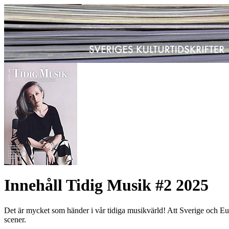
Innehåll Tidig Musik #2 2025
Det är mycket som händer i vår tidiga musikvärld! Att Sverige och Eur
scener.