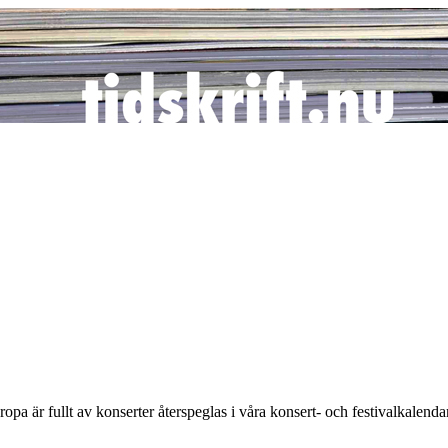
opa är fullt av konserter återspeglas i våra konsert- och festivalkalen