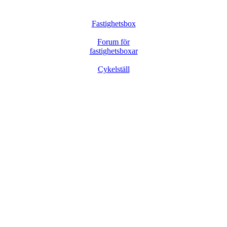
Fastighetsbox
Forum för
fastighetsboxar
Cykelställ