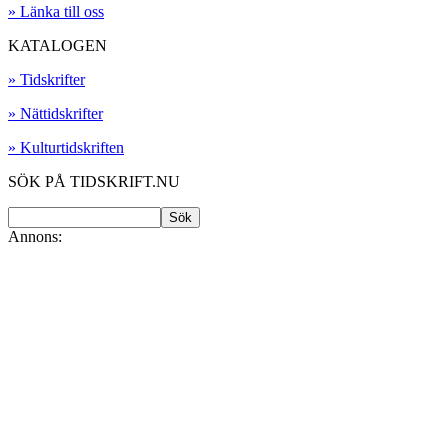
» Länka till oss
KATALOGEN
» Tidskrifter
» Nättidskrifter
» Kulturtidskriften
SÖK PÅ TIDSKRIFT.NU
Annons: