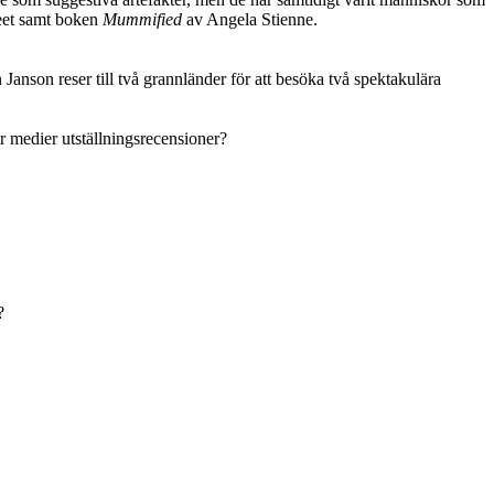
seet samt boken
Mummified
av Angela Stienne.
 Janson reser till två grannländer för att besöka två spektakulära
r medier utställningsrecensioner?
?