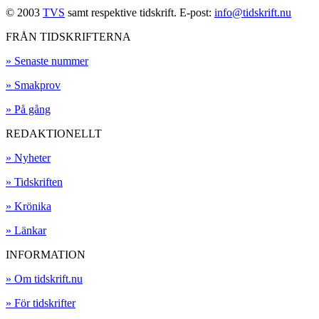
© 2003
TVS
samt respektive tidskrift. E-post:
info@tidskrift.nu
FRÅN TIDSKRIFTERNA
» Senaste nummer
» Smakprov
» På gång
REDAKTIONELLT
» Nyheter
» Tidskriften
» Krönika
» Länkar
INFORMATION
» Om tidskrift.nu
» För tidskrifter