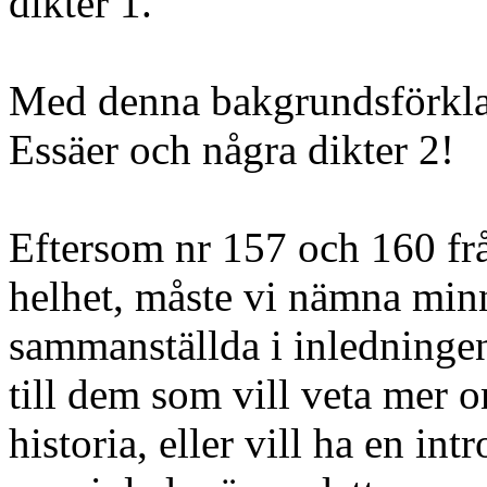
dikter 1.
Med denna bakgrundsförklar
Essäer och några dikter 2!
Eftersom nr 157 och 160 fr
helhet, måste vi nämna min
sammanställda i inledning
till dem som vill veta mer 
historia, eller vill ha en int