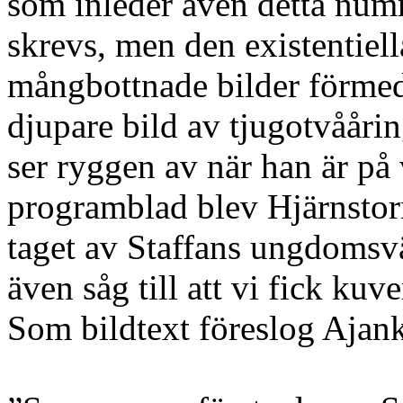
som inleder även detta numm
skrevs, men den existentiel
mångbottnade bilder förmedl
djupare bild av tjugotvååri
ser ryggen av när han är på 
programblad blev Hjärnstor
taget av Staffans ungdomsv
även såg till att vi fick ku
Som bildtext föreslog Ajank