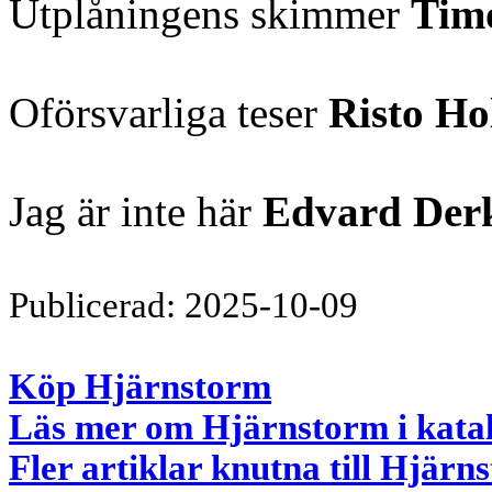
Utplåningens skimmer
Tim
Oförsvarliga teser
Risto Ho
Jag är inte här
Edvard Der
Publicerad: 2025-10-09
Köp Hjärnstorm
Läs mer om Hjärnstorm i kata
Fler artiklar knutna till Hjärn