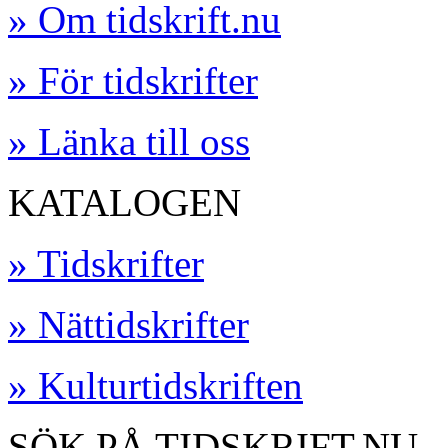
» Om tidskrift.nu
» För tidskrifter
» Länka till oss
KATALOGEN
» Tidskrifter
» Nättidskrifter
» Kulturtidskriften
SÖK PÅ TIDSKRIFT.NU