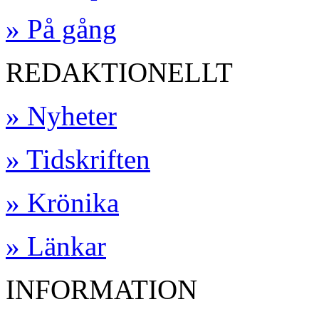
» På gång
REDAKTIONELLT
» Nyheter
» Tidskriften
» Krönika
» Länkar
INFORMATION