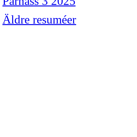
Parnass 3 2025
Äldre resuméer