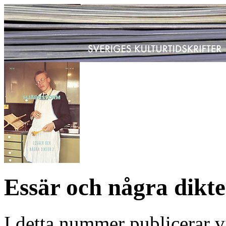
Essär och några dikte
I detta nummer publicerar vi