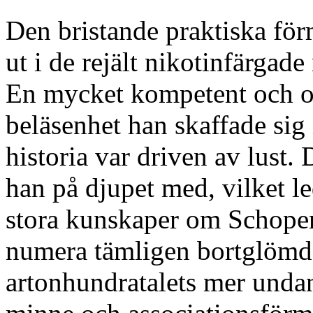
Den bristande praktiska förm
ut i de rejält nikotinfärgad
En mycket kompetent och ori
beläsenhet han skaffade sig i
historia var driven av lust
han på djupet med, vilket le
stora kunskaper om Schope
numera tämligen bortglömd 
artonhundratalets mer und