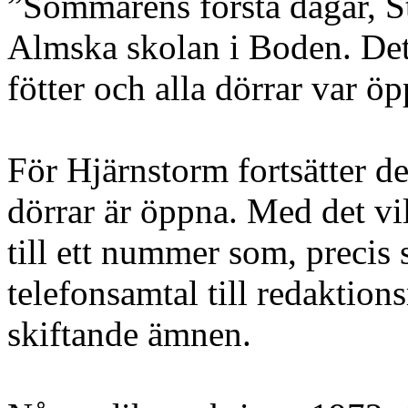
”Sommarens första dagar, St
Almska skolan i Boden. Det 
fötter och alla dörrar var ö
För Hjärnstorm fortsätter det 
dörrar är öppna. Med det vi
till ett nummer som, precis
telefonsamtal till redaktion
skiftande ämnen.