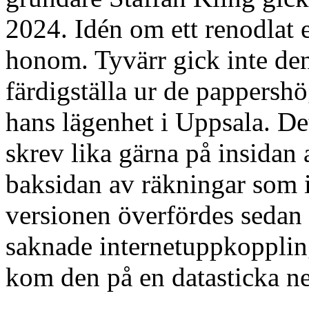
2024. Idén om ett renodlat
honom. Tyvärr gick inte den
färdigställa ur de pappersh
hans lägenhet i Uppsala. Det
skrev lika gärna på insidan
baksidan av räkningar som i
versionen överfördes sedan
saknade internetuppkopplin
kom den på en datasticka ner