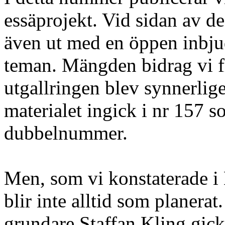
essäprojekt. Vid sidan av de
även ut med en öppen inbjud
teman. Mängden bidrag vi f
utgallringen blev synnerlig
materialet ingick i nr 157 so
dubbelnummer.
Men, som vi konstaterade i 
blir inte alltid som planera
grundare Staffan Kling gic