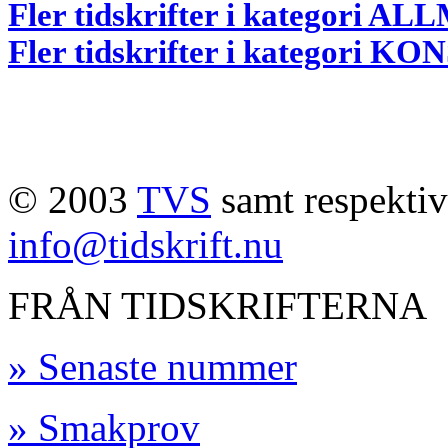
Fler tidskrifter i kategori 
Fler tidskrifter i kategori 
© 2003
TVS
samt respektive
info@tidskrift.nu
FRÅN TIDSKRIFTERNA
» Senaste nummer
» Smakprov