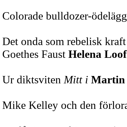
Colorade bulldozer-ödeläg
Det onda som rebelisk kraft
Goethes Faust
Helena Loof
Ur diktsviten
Mitt i
Martin 
Mike Kelley och den förlor