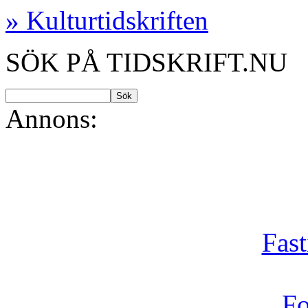
» Kulturtidskriften
SÖK PÅ TIDSKRIFT.NU
Annons:
Fast
Fo