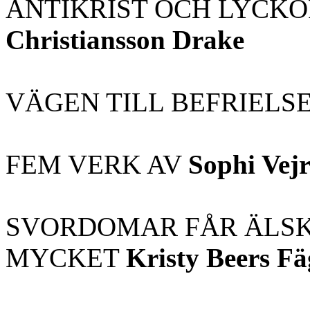
ANTIKRIST OCH LYCK
Christiansson Drake
VÄGEN TILL BEFRIELS
FEM VERK AV
Sophi Vejr
SVORDOMAR FÅR ÄLSKA
MYCKET
Kristy Beers Fä