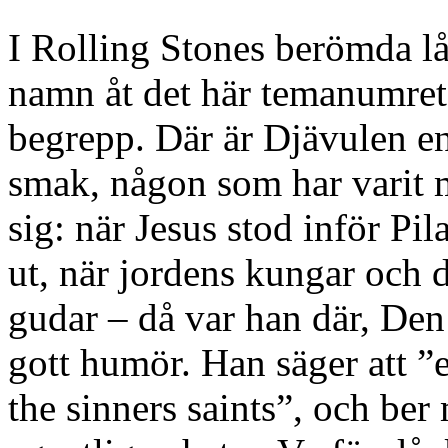
I Rolling Stones berömda lå
namn åt det här temanumret
begrepp. Där är Djävulen en
smak, någon som har varit m
sig: när Jesus stod inför Pil
ut, när jordens kungar och 
gudar – då var han där, Den 
gott humör. Han säger att ”e
the sinners saints”, och be