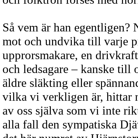
Så vem är han egentligen? 
mot och undvika till varje p
upprorsmakare, en drivkraft 
och ledsagare – kanske till
äldre släkting eller spänna
vilka vi verkligen är, hittar
av oss själva som vi inte rik
alla fall den sympatiska Djä