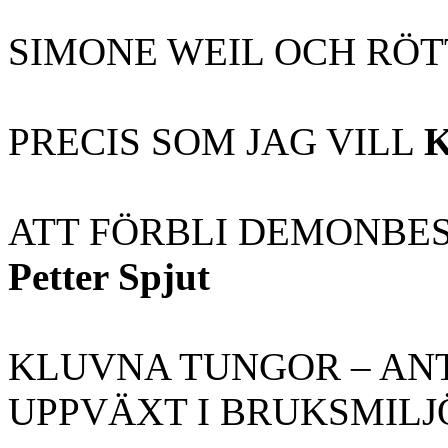
SIMONE WEIL OCH RÖ
PRECIS SOM JAG VILL
K
ATT FÖRBLI DEMONBES
Petter Spjut
KLUVNA TUNGOR – AN
UPPVÄXT I BRUKSMIL