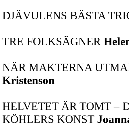
DJÄVULENS BÄSTA TR
TRE FOLKSÄGNER
Hele
NÄR MAKTERNA UTM
Kristenson
HELVETET ÄR TOMT – 
KÖHLERS KONST
Joann