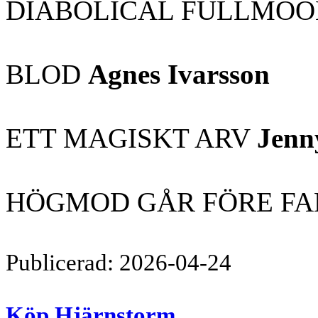
DIABOLICAL FULLMOO
BLOD
Agnes Ivarsson
ETT MAGISKT ARV
Jenn
HÖGMOD GÅR FÖRE F
Publicerad: 2026-04-24
Köp Hjärnstorm