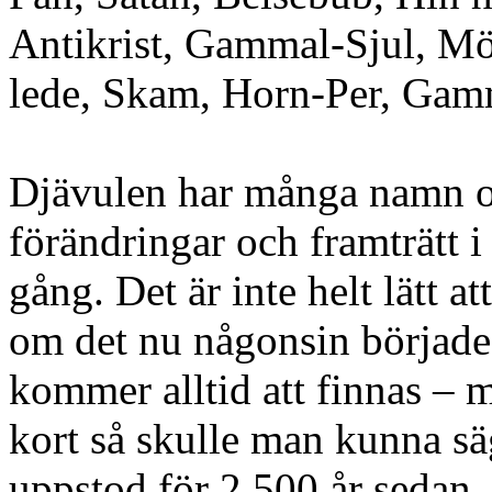
Antikrist, Gammal-Sjul, Mö
lede, Skam, Horn-Per, Gam
Djävulen har många namn o
förändringar och framträtt i
gång. Det är inte helt lätt a
om det nu någonsin började,
kommer alltid att finnas – m
kort så skulle man kunna sä
uppstod för 2 500 år sedan,