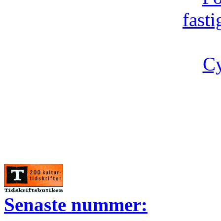
fast
Cy
Senaste nummer: