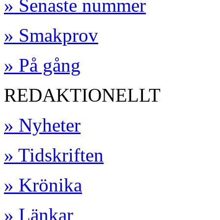
» Senaste nummer
» Smakprov
» På gång
REDAKTIONELLT
» Nyheter
» Tidskriften
» Krönika
» Länkar