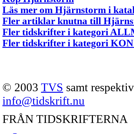
Läs mer om Hjärnstorm i kata
Fler artiklar knutna till Hjärn
Fler tidskrifter i kategori 
Fler tidskrifter i kategori 
© 2003
TVS
samt respektive
info@tidskrift.nu
FRÅN TIDSKRIFTERNA