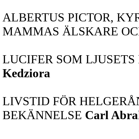
ALBERTUS PICTOR, KY
MAMMAS ÄLSKARE OC
LUCIFER SOM LJUSETS
Kedziora
LIVSTID FÖR HELGERÅ
BEKÄNNELSE
Carl Abr