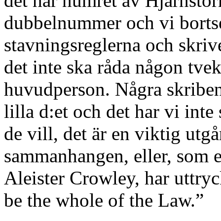
det här numret av Hjärnsto
dubbelnummer och vi bortse
stavningsreglerna och skrive
det inte ska råda någon tv
huvudperson. Några skribent
lilla d:et och det har vi inte
de vill, det är en viktig utg
sammanhangen, eller, som e
Aleister Crowley, har uttryc
be the whole of the Law.”